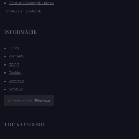
Ochrana osobných údajov
enytex.eu
enytex.sk
INFORMÁCIE
O nás
Kontakty
GDPR
Cookies
Recenzie
Novinky
TOP KATEGORIE