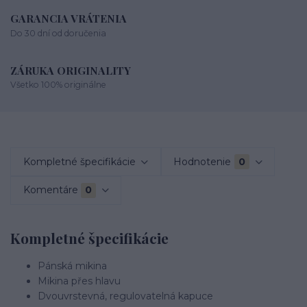
GARANCIA VRÁTENIA
Do 30 dní od doručenia
ZÁRUKA ORIGINALITY
Všetko 100% originálne
Kompletné špecifikácie
Hodnotenie
0
Komentáre
0
Kompletné špecifikácie
Pánská mikina
Mikina přes hlavu
Dvouvrstevná, regulovatelná kapuce