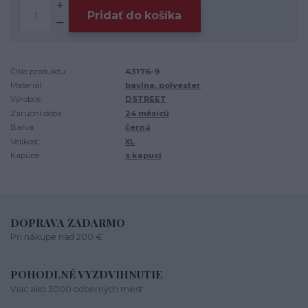
Pridať do košíka
Číslo produktu:
43176-9
Materiál:
bavlna, polyester
Výrobce:
DSTREET
Záruční doba:
24 měsíců
Barva:
černá
Velikost:
XL
Kapuce:
s kapucí
DOPRAVA ZADARMO
Pri nákupe nad 200 €
POHODLNÉ VYZDVIHNUTIE
Viac ako 3000 odberných miest