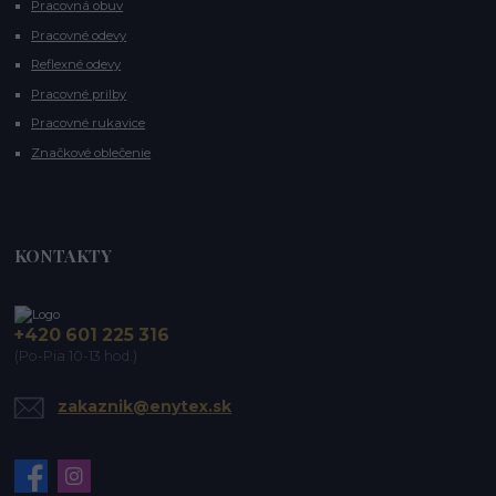
Pracovná obuv
Pracovné odevy
Reflexné odevy
Pracovné prilby
Pracovné rukavice
Značkové oblečenie
KONTAKTY
+420 601 225 316
(Po-Pia 10-13 hod.)
zakaznik@enytex.sk