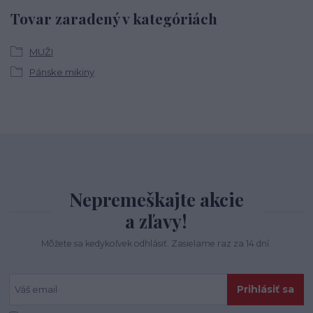
Tovar zaradený v kategóriách
MUŽI
Pánske mikiny
Nepremeškajte akcie
a zľavy!
Môžete sa kedykoľvek odhlásiť. Zasielame raz za 14 dní.
Prihlásiť sa