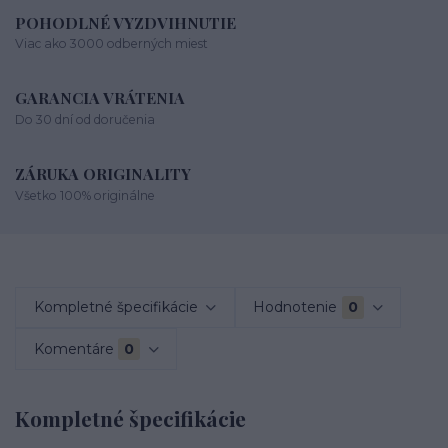
POHODLNÉ VYZDVIHNUTIE
Viac ako 3000 odberných miest
GARANCIA VRÁTENIA
Do 30 dní od doručenia
ZÁRUKA ORIGINALITY
Všetko 100% originálne
Kompletné špecifikácie
Hodnotenie
0
Komentáre
0
Kompletné špecifikácie