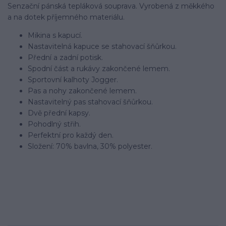
Senzační pánská tepláková souprava. Vyrobená z měkkého
a na dotek příjemného materiálu.
Mikina s kapucí.
Nastavitelná kapuce se stahovací šňůrkou.
Přední a zadní potisk.
Spodní část a rukávy zakončené lemem.
Sportovní kalhoty Jogger.
Pas a nohy zakončené lemem.
Nastavitelný pas stahovací šňůrkou.
Dvě přední kapsy.
Pohodlný střih.
Perfektní pro každý den.
Složení: 70% bavlna, 30% polyester.