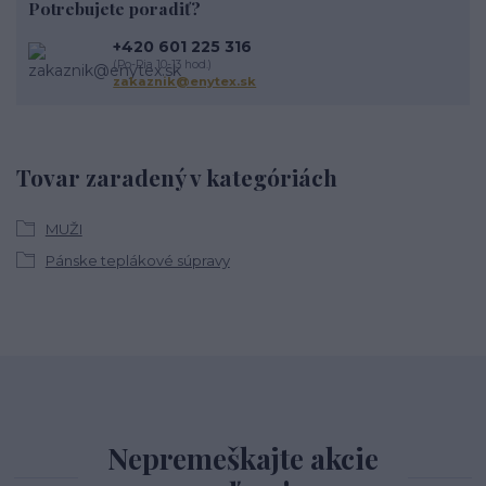
Potrebujete poradiť?
+420 601 225 316
(Po-Pia 10-13 hod.)
zakaznik@enytex.sk
Tovar zaradený v kategóriách
MUŽI
Pánske teplákové súpravy
Nepremeškajte akcie