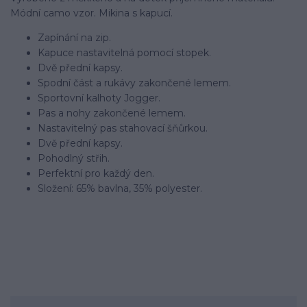
Módní camo vzor. Mikina s kapucí.
Zapínání na zip.
Kapuce nastavitelná pomocí stopek.
Dvě přední kapsy.
Spodní část a rukávy zakončené lemem.
Sportovní kalhoty Jogger.
Pas a nohy zakončené lemem.
Nastavitelný pas stahovací šňůrkou.
Dvě přední kapsy.
Pohodlný střih.
Perfektní pro každý den.
Složení: 65% bavlna, 35% polyester.