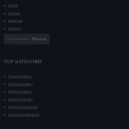
GDPR
Cookies
Recenzie
Novinky
TOP KATEGORIE
Pracovná obuv
Pracovné odevy
Reflexné odevy
Pracovné prilby
Pracovné rukavice
Značkové oblečenie