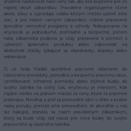
snažíme nastavovať naše ceny tak, aby boli prijateľné pre čo
najširší okruh zákazníkov. Pravidelne organizujeme rôzne
akcie, zľavy a výpredaje, vďaka ktorým môžeš ušetriť ešte
viac, a pre našich verných zákazníkov máme pripravené
špeciálne vernostné programy a výhody. Nakupovanie na
enytex.sk je jednoduché, prehľadné a bezpečné, pričom
naša zákaznícka podpora je vždy pripravená ti pomôcť s
výberom správneho produktu alebo odpovedať na
akékoľvek otázky týkajúce sa objednávky, dopravy alebo
reklamácie.
Či už teda hľadáš spoľahlivé pracovné oblečenie do
náročného prevádzky, pohodlnú a bezpečnú pracovnú obuv,
certifikované ochranné pomôcky alebo štýlové kúsky do
svojho šatníka na voľný čas, enytex.eu je miestom, kde
nájdeš všetko na jednom mieste za ceny, ktoré ťa príjemne
prekvapia. Neváhaj a príď sa presvedčiť sám o šírke a kvalite
našej ponuky, pretože sme presvedčení, že akonáhle u nás
raz nakúpiš, stanešs sa našim pravidelným zákazníkom,
ktorý sa bude vždy rád vracať pre nové kúsky do svojho
pracovného aj osobného šatníka.