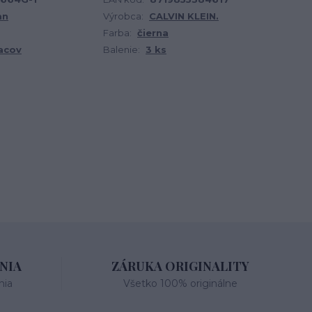
an
Výrobca:
CALVIN KLEIN.
Farba:
čierna
acov
Balenie:
3 ks
NIA
ZÁRUKA ORIGINALITY
nia
Všetko 100% originálne