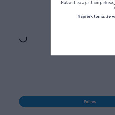
Náš e-shop a partneri potrebu
Napriek tomu, že v