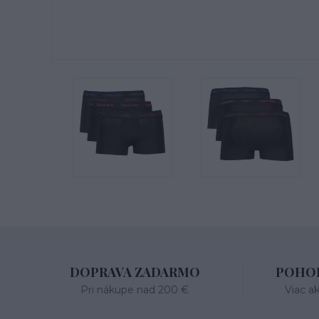
DOPRAVA ZADARMO
POHOD
Pri nákupe nad 200 €
Viac a