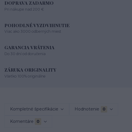
DOPRAVA ZADARMO
Pri nákupe nad 200 €
POHODLNÉ VYZDVIHNUTIE
Viac ako 3000 odberných miest
GARANCIA VRÁTENIA
Do 30 dní od doručenia
ZÁRUKA ORIGINALITY
Všetko 100% originálne
Kompletné špecifikácie
Hodnotenie
0
Komentáre
0